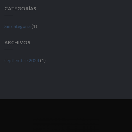
CATEGORÍAS
Sin categoría
(1)
ARCHIVOS
septiembre 2024
(1)