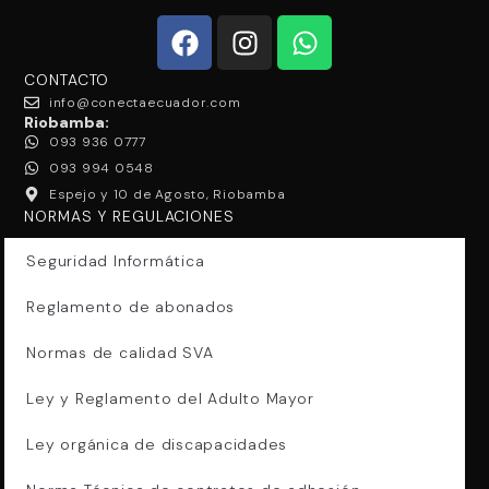
CONTACTO
info@conectaecuador.com
Riobamba:
093 936 0777
093 994 0548
Espejo y 10 de Agosto, Riobamba
NORMAS Y REGULACIONES
Seguridad Informática
Reglamento de abonados
Normas de calidad SVA
Ley y Reglamento del Adulto Mayor
Ley orgánica de discapacidades