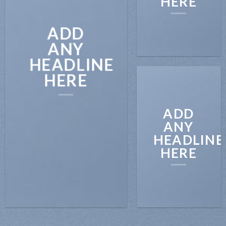
HERE
ADD
ANY
HEADLINE
HERE
ADD
ANY
HEADLINE
HERE