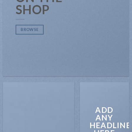
SHOP
BROWSE
ADD
ANY
HEADLINE