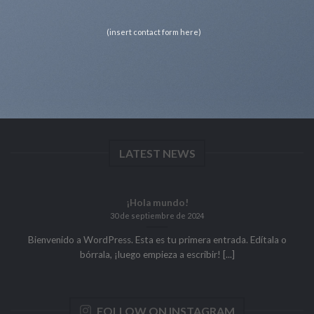
(insert contact form here)
LATEST NEWS
¡Hola mundo!
30 de septiembre de 2024
Bienvenido a WordPress. Esta es tu primera entrada. Edítala o
bórrala, ¡luego empieza a escribir! [...]
FOLLOW ON INSTAGRAM