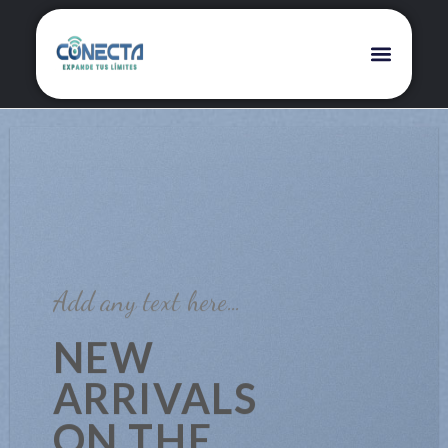
Add any text here…
NEW
ARRIVALS
ON THE